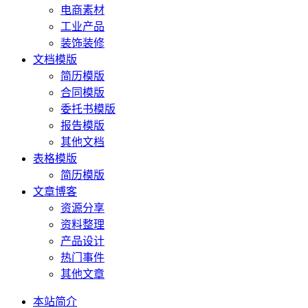
电商素材
工业产品
装饰装修
文档模版
简历模版
合同模版
委托书模版
报告模版
其他文档
表格模版
简历模版
文章博客
资源分享
资料整理
产品设计
热门事件
其他文章
本站简介