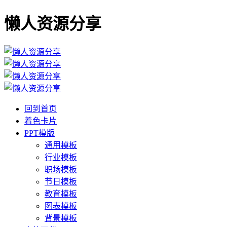
懒人资源分享
回到首页
着色卡片
PPT模版
通用模板
行业模板
职场模板
节日模板
教育模板
图表模板
背景模板