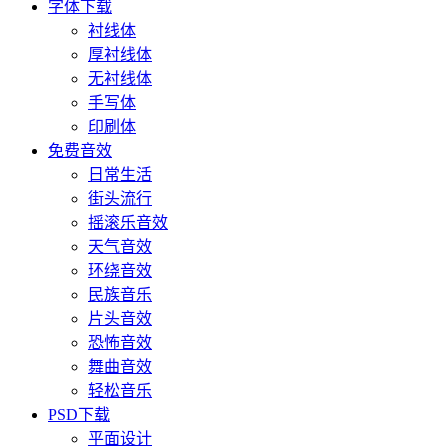
字体下载
衬线体
厚衬线体
无衬线体
手写体
印刷体
免费音效
日常生活
街头流行
摇滚乐音效
天气音效
环绕音效
民族音乐
片头音效
恐怖音效
舞曲音效
轻松音乐
PSD下载
平面设计