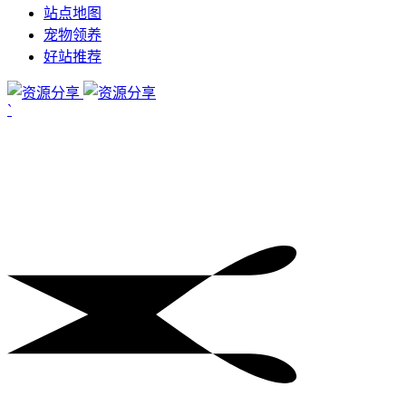
站点地图
宠物领养
好站推荐
`