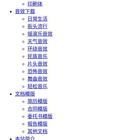
印刷体
音效下载
日常生活
街头流行
摇滚乐音效
天气音效
环绕音效
民族音乐
片头音效
恐怖音效
舞曲音效
轻松音乐
文档模版
简历模版
合同模版
委托书模版
报告模版
其他文档
本站简介