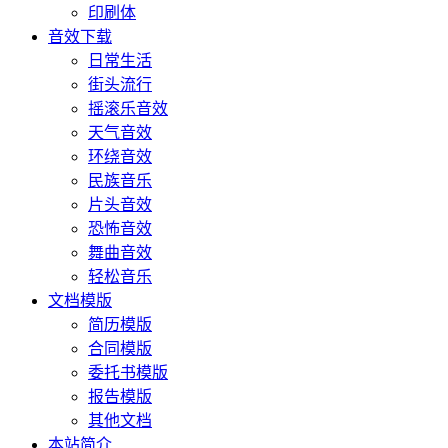
印刷体
音效下载
日常生活
街头流行
摇滚乐音效
天气音效
环绕音效
民族音乐
片头音效
恐怖音效
舞曲音效
轻松音乐
文档模版
简历模版
合同模版
委托书模版
报告模版
其他文档
本站简介