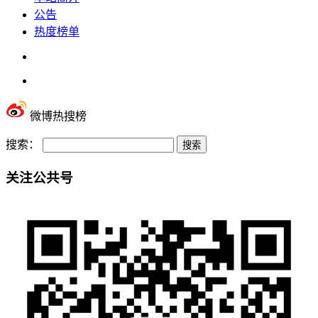
公告
热度榜单
微博热搜榜
搜索：
关注公共号