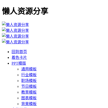
懒人资源分享
回到首页
着色卡片
PPT模版
通用模板
行业模板
职场模板
节日模板
教育模板
图表模板
背景模板