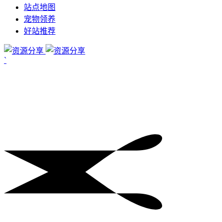
站点地图
宠物领养
好站推荐
`