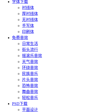
字体下载
衬线体
厚衬线体
无衬线体
手写体
印刷体
免费音效
日常生活
街头流行
摇滚乐音效
天气音效
环绕音效
民族音乐
片头音效
恐怖音效
舞曲音效
轻松音乐
PSD下载
平面设计