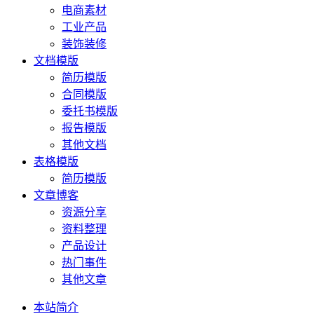
电商素材
工业产品
装饰装修
文档模版
简历模版
合同模版
委托书模版
报告模版
其他文档
表格模版
简历模版
文章博客
资源分享
资料整理
产品设计
热门事件
其他文章
本站简介