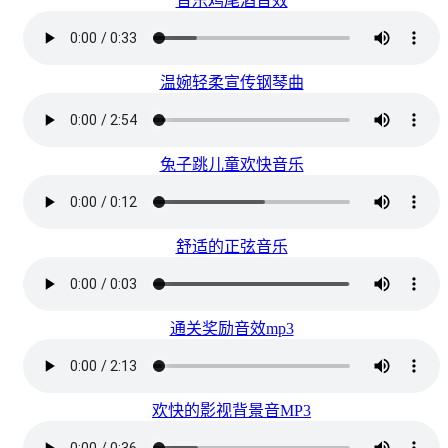
音乐鸡尾酒音效
温婉轻柔宣传钢琴曲
兔子跳儿童欢快音乐
舒适的正弦音乐
通关奖励音效mp3
欢快的影视背景音MP3