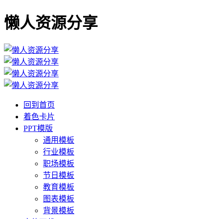
懒人资源分享
回到首页
着色卡片
PPT模版
通用模板
行业模板
职场模板
节日模板
教育模板
图表模板
背景模板