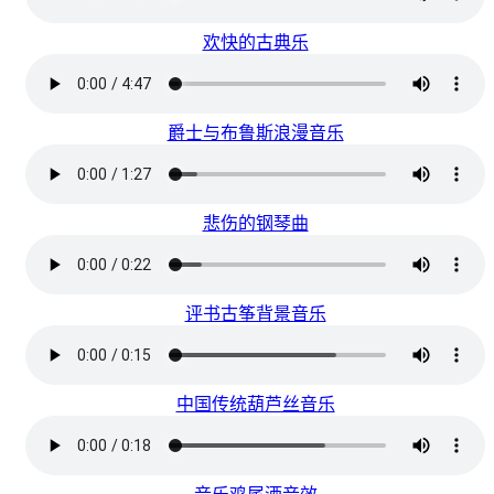
欢快的古典乐
爵士与布鲁斯浪漫音乐
悲伤的钢琴曲
评书古筝背景音乐
中国传统葫芦丝音乐