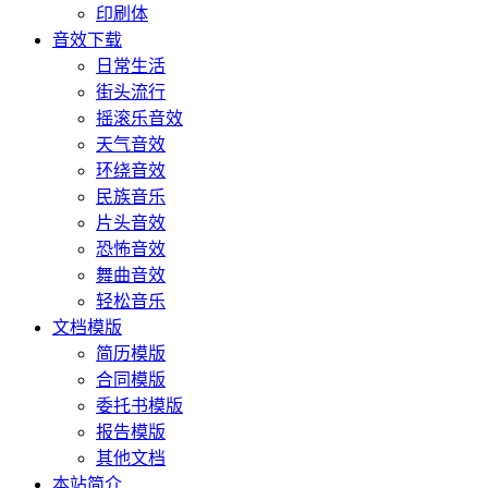
印刷体
音效下载
日常生活
街头流行
摇滚乐音效
天气音效
环绕音效
民族音乐
片头音效
恐怖音效
舞曲音效
轻松音乐
文档模版
简历模版
合同模版
委托书模版
报告模版
其他文档
本站简介