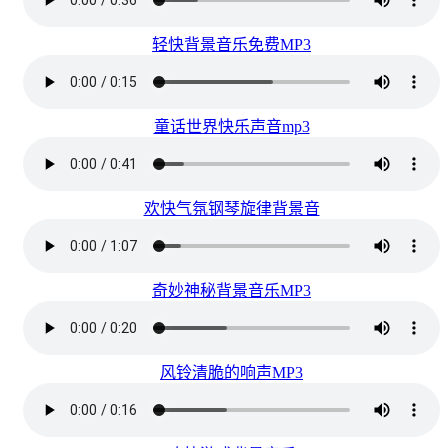
轻快背景音乐免费MP3
童话世界快乐声音mp3
欢快气氛钢琴旋律背景音
奇妙神秘背景音乐MP3
风铃清脆的响声MP3