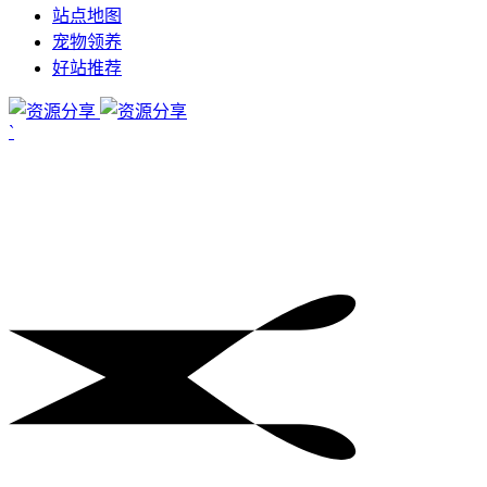
站点地图
宠物领养
好站推荐
`