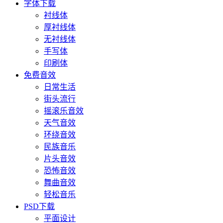
字体下载
衬线体
厚衬线体
无衬线体
手写体
印刷体
免费音效
日常生活
街头流行
摇滚乐音效
天气音效
环绕音效
民族音乐
片头音效
恐怖音效
舞曲音效
轻松音乐
PSD下载
平面设计