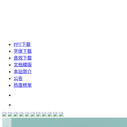
PPT下载
字体下载
音效下载
文档模版
本站简介
公告
热度榜单