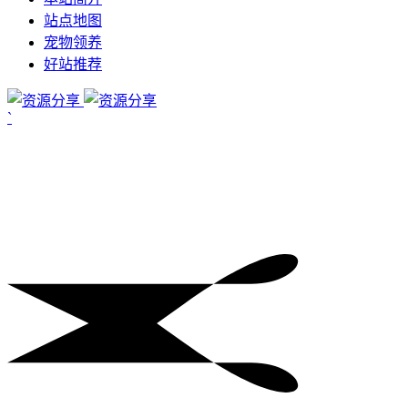
站点地图
宠物领养
好站推荐
`